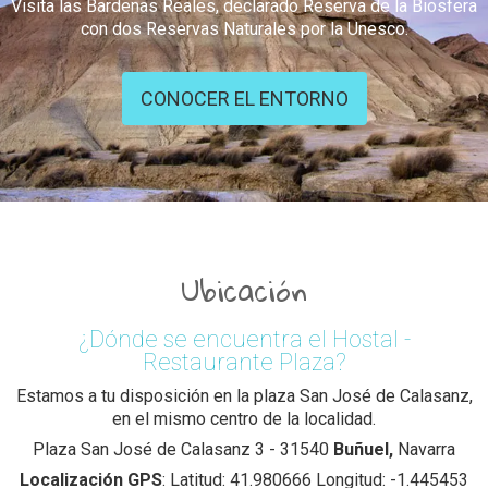
Visita las Bardenas Reales, declarado Reserva de la Biosfera
con dos Reservas Naturales por la Unesco.
CONOCER EL ENTORNO
Ubicación
¿Dónde se encuentra el Hostal -
Restaurante Plaza?
Estamos a tu disposición en la plaza San José de Calasanz,
en el mismo centro de la localidad.
Plaza San José de Calasanz 3 - 31540
Buñuel,
Navarra
Localización GPS
: Latitud: 41.980666 Longitud: -1.445453