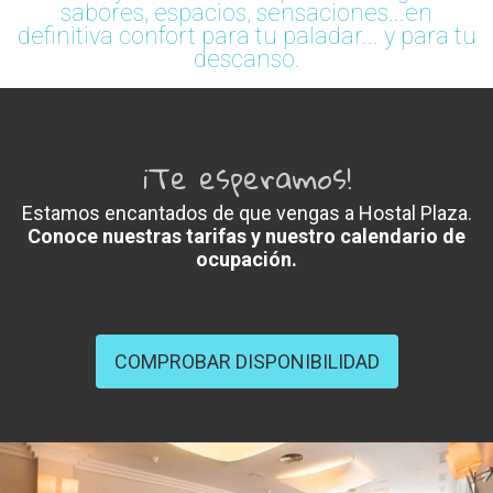
sabores, espacios, sensaciones...en
definitiva confort para tu paladar... y para tu
descanso.
¡Te esperamos!
Estamos encantados de que vengas a Hostal Plaza.
Conoce nuestras tarifas y nuestro calendario de
ocupación.
COMPROBAR DISPONIBILIDAD